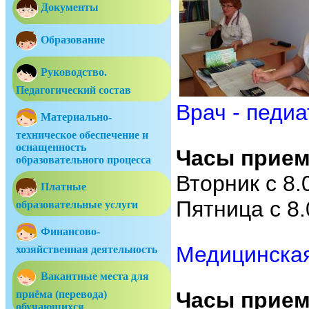
Документы
Образование
Руководство.
Педагогический состав
Врач - педи
Материально-
техническое обеспечение и
оснащенность
Часы прие
образовательного процесса
Вторник с 8.
Платные
Пятница с 8.
образовательные услуги
Финансово-
Медицинская
хозяйственная деятельность
Вакантные места для
Часы прие
приёма (перевода)
обучающихся