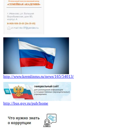
http://www.kremlinrus.ru/news/165/54013/
http://bus.gov.ru/pub/home