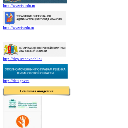
http://www.iv-edu.ru
http://www.ivedu.ru
http://dvp.ivanovoobl.ru
http://deti.gov.ru
Семейная академия