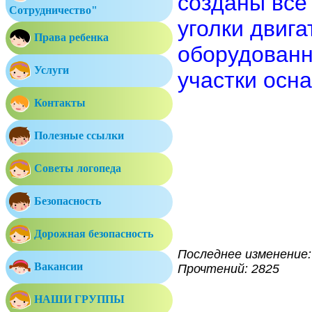
созданы все
Сотрудничество"
уголки двига
Права ребенка
оборудованн
Услуги
участки осн
Контакты
Полезные ссылки
Советы логопеда
Безопасность
Дорожная безопасность
Последнее изменение: 
Вакансии
Прочтений: 2825
НАШИ ГРУППЫ