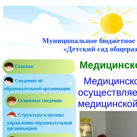
Муниципальное бюджетное 
«Детский сад общераз
Медицинск
Главная
Медицинско
Сведения об
образовательной организации
осуществляе
Основные сведения
медицинской
Структура и органы
управления образовательной
организацией