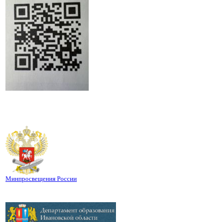
Минпросвещения России