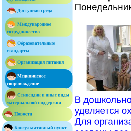
Понедельник
Доступная среда
Международное
сотрудничество
Образовательные
стандарты
Организация питания
Медицинское
сопровождение
Стипендии и иные виды
В дошкольн
материальной поддержки
уделяется о
Новости
Для организ
Консультативный пункт