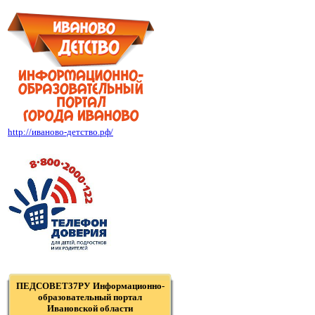
http://иваново-детство.рф/
ПЕДСОВЕТ37РУ Информационно-
образовательный портал
Ивановской области