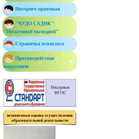
Интернет-приемная
"ЧУДО САДИК"
"Нескучный выходной"
Страничка психолога
Противодействие
коррупции
независимая оценка осуществления
образовательной деятельности