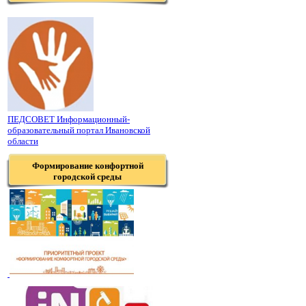
ПЕДСОВЕТ Информационный-
образовательный портал Ивановской
области
Формирование конфортной
городской среды